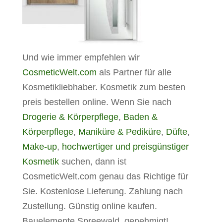
Und wie immer empfehlen wir
CosmeticWelt.com
als Partner für alle
Kosmetikliebhaber. Kosmetik zum besten
preis bestellen online. Wenn Sie nach
Drogerie & Körperpflege
,
Baden &
Körperpflege
,
Maniküre & Pediküre
,
Düfte
,
Make-up
,
hochwertiger und preisgünstiger
Kosmetik
suchen, dann ist
CosmeticWelt.com genau das Richtige für
Sie. Kostenlose Lieferung. Zahlung nach
Zustellung. Günstig online kaufen.
Bauelemente Spreewald. genehmigt!