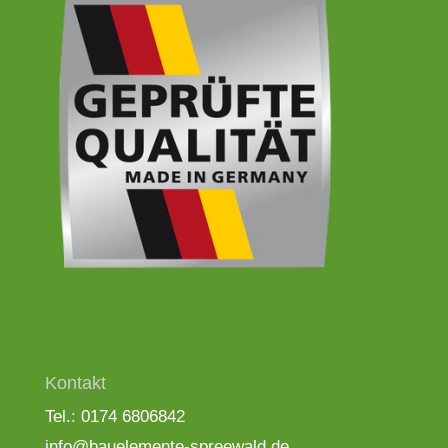
Kontakt
Tel.: 0174 6806842
info@bauelemente-spreewald.de