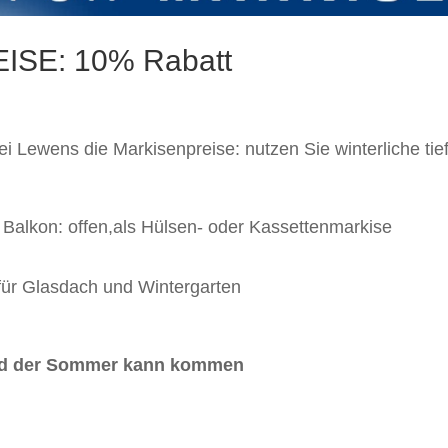
ISE: 10% Rabatt
 Lewens die Markisenpreise: nutzen Sie winterliche tiefpr
Balkon: offen,als Hülsen- oder Kassettenmarkise
für Glasdach und Wintergarten
nd der Sommer kann kommen