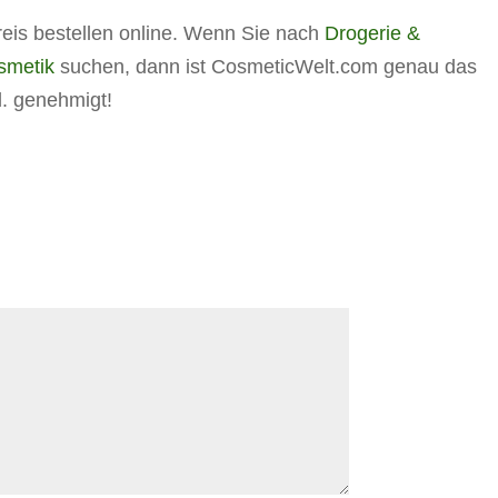
reis bestellen online. Wenn Sie nach
Drogerie &
smetik
suchen, dann ist CosmeticWelt.com genau das
d. genehmigt!