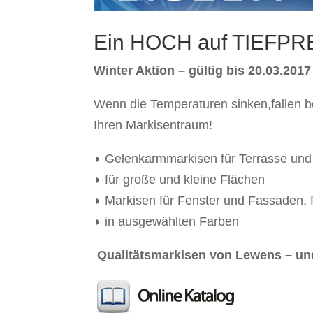
Ein HOCH auf TIEFPRE
Winter Aktion – gültig bis 20.03.2017
Wenn die Temperaturen sinken,fallen bei
Ihren Markisentraum!
◗ Gelenkarmmarkisen für Terrasse und 
◗ für große und kleine Flächen
◗ Markisen für Fenster und Fassaden, 
◗ in ausgewählten Farben
Qualitätsmarkisen von Lewens – u