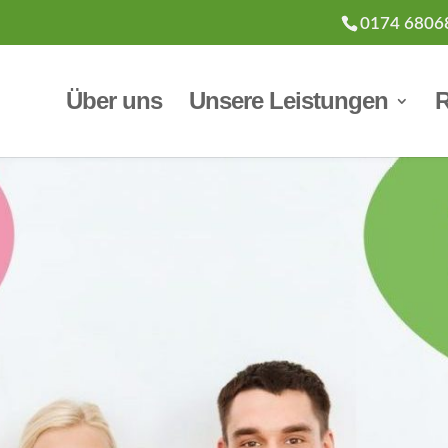
0174 6806
Über uns
Unsere Leistungen
R