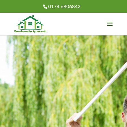
0174 6806842