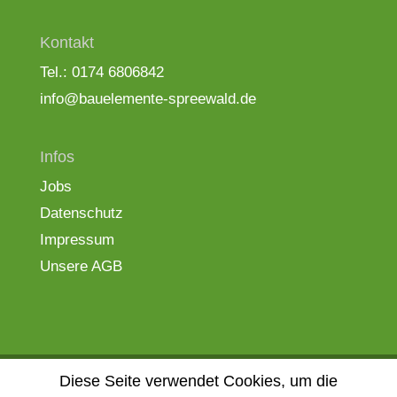
Kontakt
Tel.: 0174 6806842
info@bauelemente-spreewald.de
Infos
Jobs
Datenschutz
Impressum
Unsere AGB
Diese Seite verwendet Cookies, um die
Bauelemente Spreewald - Aus der Region. Für