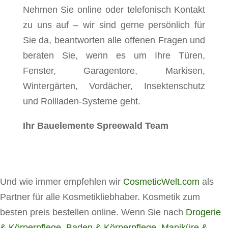
Nehmen Sie online oder telefonisch Kontakt
zu uns auf – wir sind gerne persönlich für
Sie da, beantworten alle offenen Fragen und
beraten Sie, wenn es um Ihre Türen,
Fenster, Garagentore, Markisen,
Wintergärten, Vordächer, Insektenschutz
und Rollladen-Systeme geht.
Ihr Bauelemente Spreewald Team
Und wie immer empfehlen wir
CosmeticWelt.com
als
Partner für alle Kosmetikliebhaber. Kosmetik zum
besten preis bestellen online. Wenn Sie nach
Drogerie
& Körperpflege
,
Baden & Körperpflege
,
Maniküre &